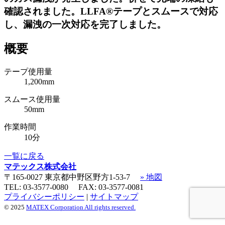
確認されました。LLFA®テープとスムースで対応
し、漏洩の一次対応を完了しました。
概要
テープ使用量
1,200mm
スムース使用量
50mm
作業時間
10分
一覧に戻る
マテックス株式会社
〒
165-0027
東京都
中野区野方1-53-7
» 地図
TEL:
03-3577-0080
FAX:
03-3577-0081
プライバシーポリシー
|
サイトマップ
© 2025
MATEX Corporation All rights reserved.