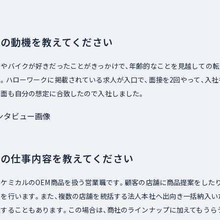
社の動機を教えてください
やバイクが好きだったことがきっかけで、年齢的なことを見越しての転職
。ハローワークに掲載されている求人が入口で、面接を2回やって、入社
遇面も自分の想定に合致したので入社しました。
在の仕事内容を教えてください
ケミカルのOEM商品を扱う営業職です。顧客の店舗に商品提案をした
ンを行います。また、複数の店舗を統括する法人本社へ出向き一括納入い
業することもあります。この場合は、商社のラインナップに加えてもうら