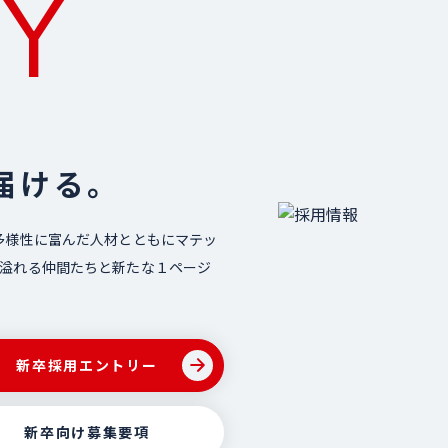
Y
届ける。
多様性に富んだ人材とともにマテッ
に溢れる仲間たちと新たな１ページ
新卒採用
エントリー
新卒向け
募集要項