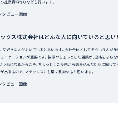
ろん提案資料作りなども行います。
テックス株式会社はどんな人に向いていると思い
い、話好きな人が向いていると思います。会社全体としてそういう人が多
ミュニケーションが重要です。挨拶やちょっとした雑談が、連絡を怠らな
という話になるからこそ、ちょっとした話題から踏み込んだ対話に繋げて
とが出来るので、マテックスにも早く馴染めると思います。