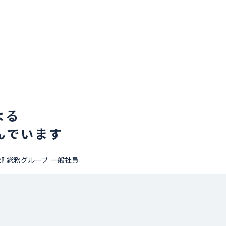
よる
んでいます
部 総務グループ 一般社員