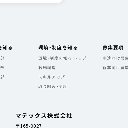
を知る
環境・制度を知る
募集要項
本部
環境・制度を知る トップ
中途向け募
本部
職場環境
新卒向け募
本部
スキルアップ
取り組み・制度
マテックス株式会社
〒165-0027