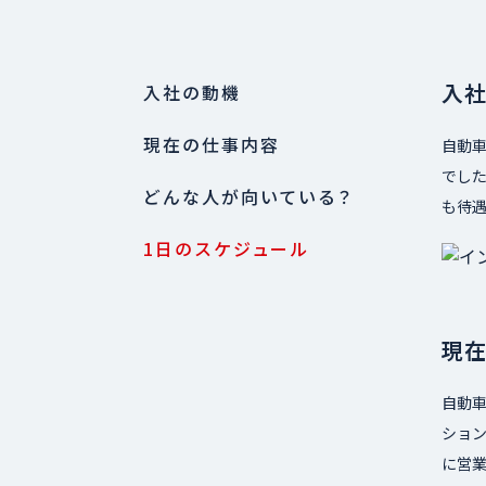
入
入社の動機
現在の仕事内容
自動車
でした
どんな人が向いている？
も待
1日のスケジュール
現
自動車
ショ
に営