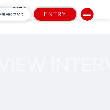
知る
募集要項
ENTRY
卒採用について
VIEW
INTER