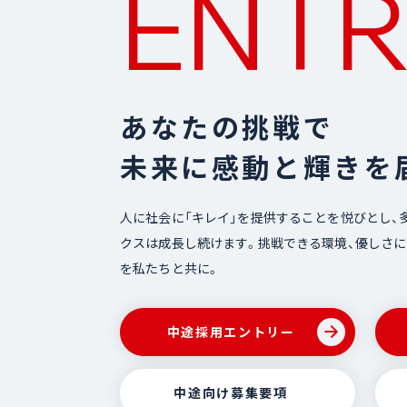
ENTR
あなたの挑戦で
未来に感動と輝きを
人に社会に「キレイ」を提供することを悦びとし、
クスは成長し続けます。挑戦できる環境、優しさ
を私たちと共に。
中途採用
エントリー
中途向け
募集要項